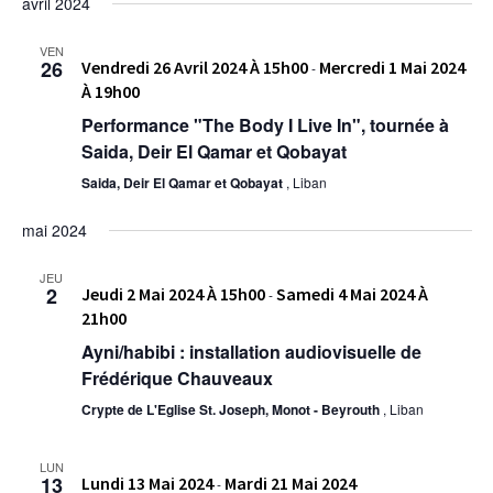
avril 2024
VEN
26
Vendredi 26 Avril 2024 À 15h00
Mercredi 1 Mai 2024
-
À 19h00
Performance "The Body I Live In", tournée à
Saida, Deir El Qamar et Qobayat
Saida, Deir El Qamar et Qobayat
, Liban
mai 2024
JEU
2
Jeudi 2 Mai 2024 À 15h00
Samedi 4 Mai 2024 À
-
21h00
Ayni/habibi : installation audiovisuelle de
Frédérique Chauveaux
Crypte de L'Eglise St. Joseph, Monot - Beyrouth
, Liban
LUN
13
Lundi 13 Mai 2024
Mardi 21 Mai 2024
-