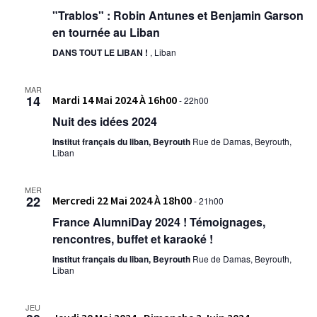
"Trablos" : Robin Antunes et Benjamin Garson
en tournée au Liban
DANS TOUT LE LIBAN !
, Liban
MAR
14
Mardi 14 Mai 2024 À 16h00
-
22h00
Nuit des idées 2024
Institut français du liban, Beyrouth
Rue de Damas, Beyrouth,
Liban
MER
22
Mercredi 22 Mai 2024 À 18h00
-
21h00
France AlumniDay 2024 ! Témoignages,
rencontres, buffet et karaoké !
Institut français du liban, Beyrouth
Rue de Damas, Beyrouth,
Liban
JEU