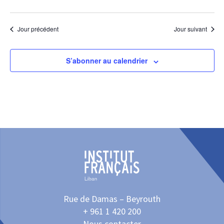
Jour précédent
Jour suivant
S’abonner au calendrier
Rue de Damas – Beyrouth
+ 961 1 420 200
Nous contacter