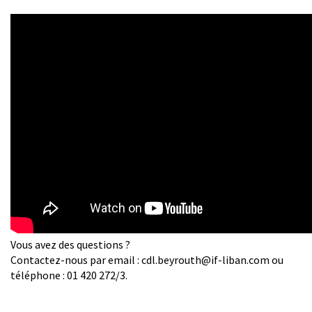
Vous avez des questions ?
Contactez-nous par email :
cdl.beyrouth@if-liban.com
ou
téléphone : 01 420 272/3.