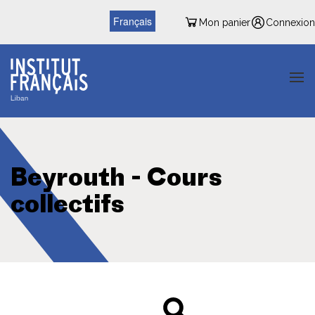
Français
Mon panier
Connexion
Beyrouth - Cours
collectifs