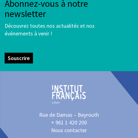
Abonnez-vous à notre
newsletter
Découvrez toutes nos actualités et nos
événements à venir !
Souscrire
Rue de Damas – Beyrouth
+ 961 1 420 200
Nous contacter