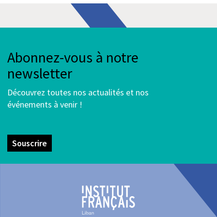
Abonnez-vous à notre
newsletter
Découvrez toutes nos actualités et nos
événements à venir !
Souscrire