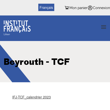
Français
Mon panier
Connexion
Beyrouth - TCF
IFJ-TCF_calendrier 2023