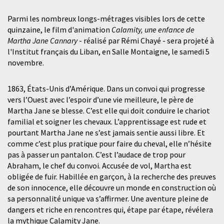
Parmi les nombreux longs-métrages visibles lors de cette
quinzaine, le film d'animation
Calamity, une enfance de
Martha Jane Cannary
- réalisé par Rémi Chayé - sera projeté à
l'Institut français du Liban, en Salle Montaigne, le samedi 5
novembre.
1863, États-Unis d’Amérique. Dans un convoi qui progresse
vers l’Ouest avec l’espoir d’une vie meilleure, le père de
Martha Jane se blesse. C’est elle qui doit conduire le chariot
familial et soigner les chevaux. L’apprentissage est rude et
pourtant Martha Jane ne s’est jamais sentie aussi libre. Et
comme c’est plus pratique pour faire du cheval, elle n’hésite
pas à passer un pantalon. C’est l’audace de trop pour
Abraham, le chef du convoi. Accusée de vol, Martha est
obligée de fuir. Habillée en garçon, à la recherche des preuves
de son innocence, elle découvre un monde en construction où
sa personnalité unique va s’affirmer. Une aventure pleine de
dangers et riche en rencontres qui, étape par étape, révélera
la mythique Calamity Jane.