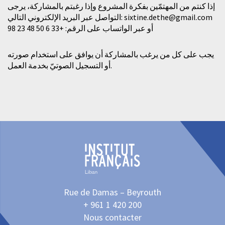
إذا كنتم من المهتمّين بفكرة المشروع وإذا رغبتم بالمشاركة، يرجى
التواصل عبر البريد الإلكتروني التالي:
sixtine.dethe@gmail.com
أو عبر الواتساب على الرقم: +33 6 50 48 23 98
يجب على كل من يرغب بالمشاركة أن يوافق على استخدام صورته
أو التسجيل الصوتيّ بخدمة العمل.
Rue de Damas – Beyrouth
+ 961 1 420 200
Nous contacter