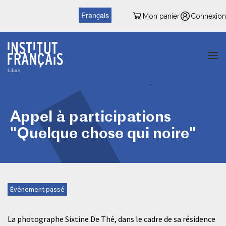
Français
Mon panier
Connexion
Appel à participations
"Quelque chose qui noire"
Événement passé
La photographe Sixtine De Thé, dans le cadre de sa résidence