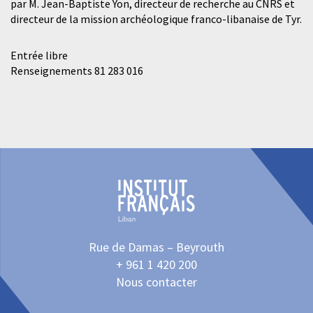
par M. Jean-Baptiste Yon, directeur de recherche au CNRS et
directeur de la mission archéologique franco-libanaise de Tyr.
Entrée libre
Renseignements 81 283 016
Rue de Damas – Beyrouth
+ 961 1 420 200
Nous contacter