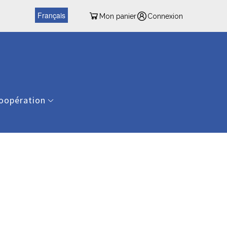
Français
Mon panier
Connexion
oopération