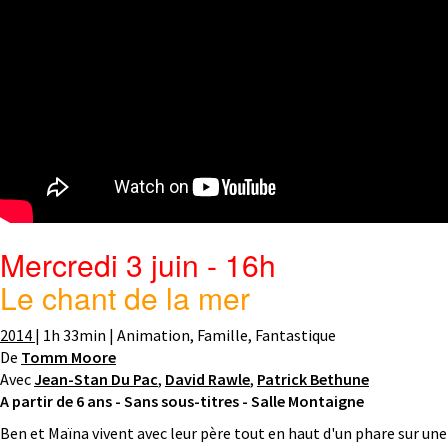
Mercredi 3 juin - 16h
Le chant de la mer
2014
| 1h 33min | Animation, Famille, Fantastique
De
Tomm Moore
Avec
Jean-Stan Du Pac
,
David Rawle
,
Patrick Bethune
A partir de 6 ans -
Sans sous-titres - Salle Montaigne
Ben et Maïna vivent avec leur père tout en haut d'un phare sur une 