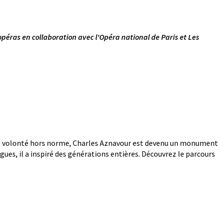
2 opéras en collaboration avec l'Opéra national de Paris et Les
et d’une volonté hors norme, Charles Aznavour est devenu un monument
gues, il a inspiré des générations entières. Découvrez le parcours