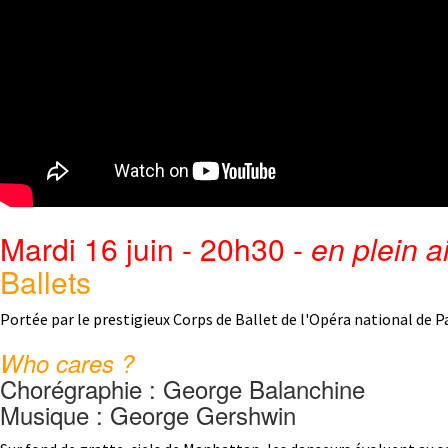
Mardi 16 juin - 20h30 -
en plein ai
Ballets
Portée par le prestigieux Corps de Ballet de l'Opéra national de P
Who cares ?
Chorégraphie : George Balanchine
Musique : George Gershwin