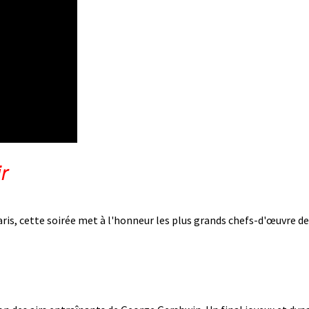
r
aris, cette soirée met à l'honneur les plus grands chefs-d'œuvre d