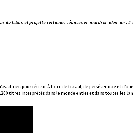
nçais du Liban et projette certaines séances en mardi en plein air : 
qu’il n’avait rien pour réussir. À force de travail, de persévérance 
1200 titres interprétés dans le monde entier et dans toutes les lan