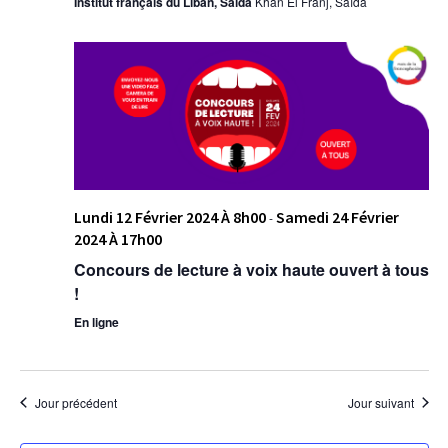
Institut français du Liban, Saïda
Khan El Franj, Saïda
Lundi 12 Février 2024 À 8h00
Samedi 24 Février
-
2024 À 17h00
Concours de lecture à voix haute ouvert à tous
!
En ligne
Jour précédent
Jour suivant