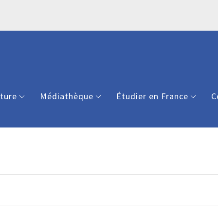
lture
Médiathèque
Étudier en France
C