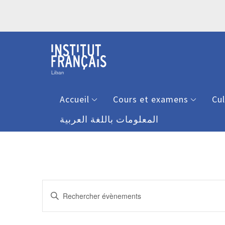
Accueil
Cours et examens
Cu
المعلومات باللغة العربية
Recherche
Saisir
et
mot-
clé.
navigation
Rechercher