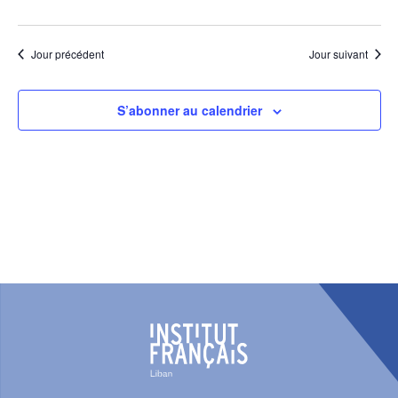
Jour précédent
Jour suivant
S’abonner au calendrier