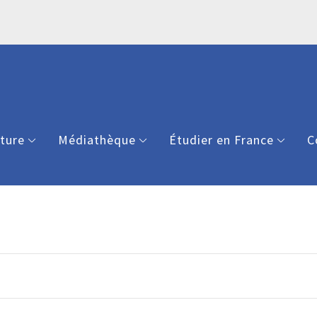
lture
Médiathèque
Étudier en France
C