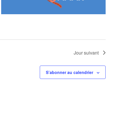
Jour suivant
S’abonner au calendrier