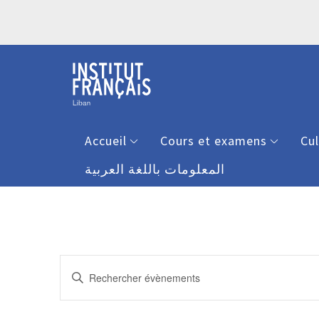
Accueil
Cours et examens
Cu
المعلومات باللغة العربية
Recherche
Saisir
et
mot-
clé.
navigation
Rechercher