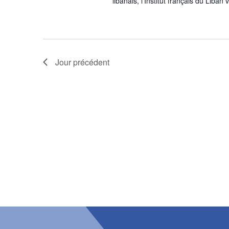
libanais, l’Institut français du Liban
Jour précédent