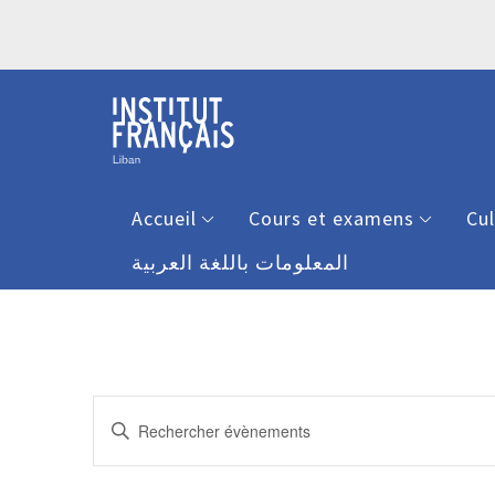
Accueil
Cours et examens
Cu
المعلومات باللغة العربية
Recherche
Saisir
et
mot-
clé.
navigation
Rechercher