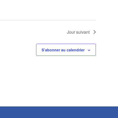
Jour suivant
S’abonner au calendrier