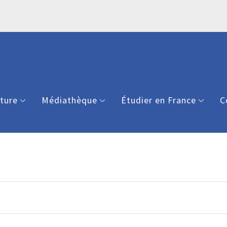
lture
Médiathèque
Étudier en France
C