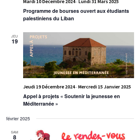
Mardi 10 Décembre 2024
Lundi 31 Mars 2025
-
Programme de bourses ouvert aux étudiants
palestiniens du Liban
JEU
19
Jeudi 19 Décembre 2024
Mercredi 15 Janvier 2025
-
Appel à projets « Soutenir la jeunesse en
Méditerranée »
février 2025
SAM
8