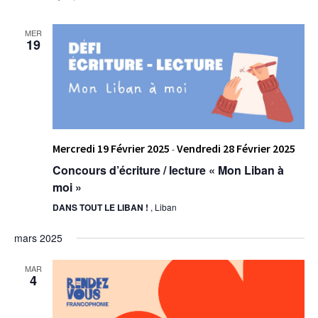
MER
19
Mercredi 19 Février 2025
Vendredi 28 Février 2025
-
Concours d’écriture / lecture « Mon Liban à
moi »
DANS TOUT LE LIBAN !
, Liban
mars 2025
MAR
4