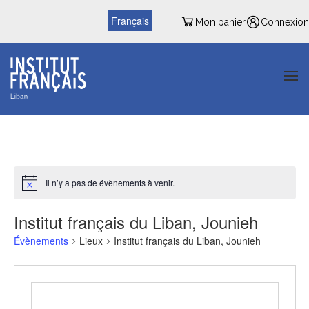
Français
Mon panier
Connexion
Il n’y a pas de évènements à venir.
Institut français du Liban, Jounieh
Évènements
Lieux
Institut français du Liban, Jounieh