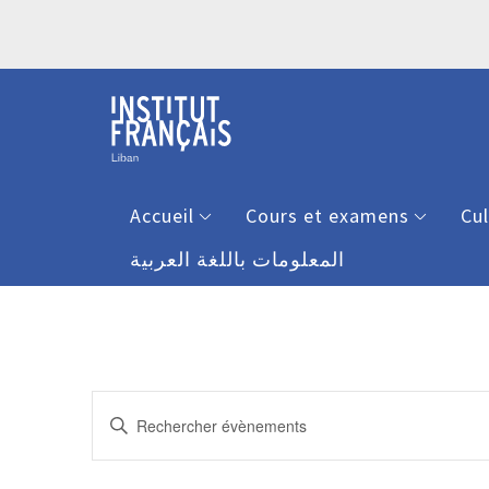
Accueil
Cours et examens
Cu
المعلومات باللغة العربية
Recherche
Saisir
et
mot-
clé.
navigation
Rechercher