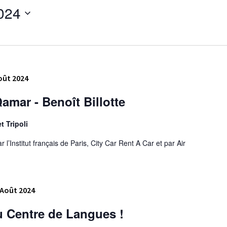
2024
oût 2024
amar - Benoît Billotte
t Tripoli
’Institut français de Paris, City Car Rent A Car et par Air
 Août 2024
du Centre de Langues !