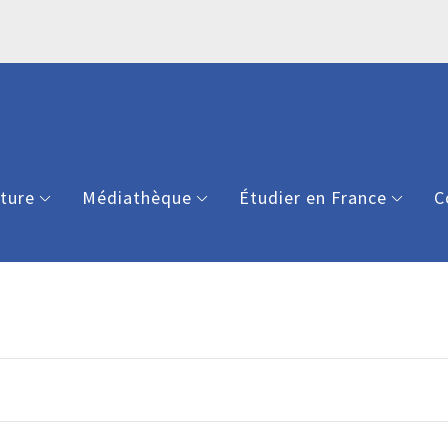
lture
Médiathèque
Étudier en France
C