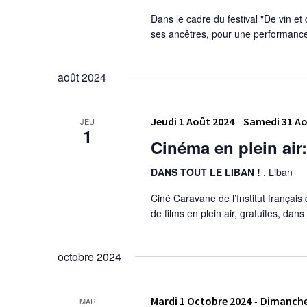
Dans le cadre du festival "De vin et
ses ancêtres, pour une performance
août 2024
Jeudi 1 Août 2024
-
Samedi 31 Ao
JEU
1
Cinéma en plein air
DANS TOUT LE LIBAN !
, Liban
Ciné Caravane de l’Institut françai
de films en plein air, gratuites, dan
octobre 2024
Mardi 1 Octobre 2024
-
Dimanche
MAR