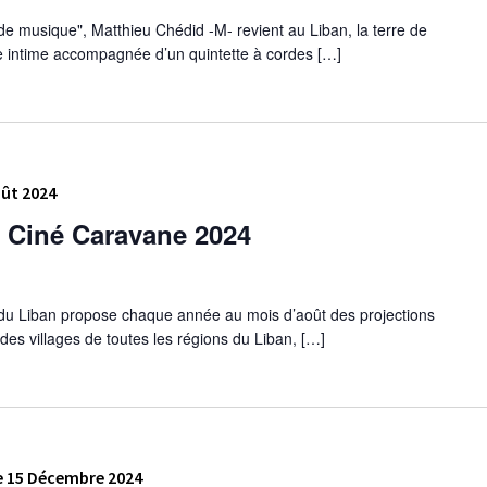
 de musique", Matthieu Chédid -M- revient au Liban, la terre de
 intime accompagnée d’un quintette à cordes […]
ût 2024
: Ciné Caravane 2024
s du Liban propose chaque année au mois d’août des projections
s des villages de toutes les régions du Liban, […]
 15 Décembre 2024