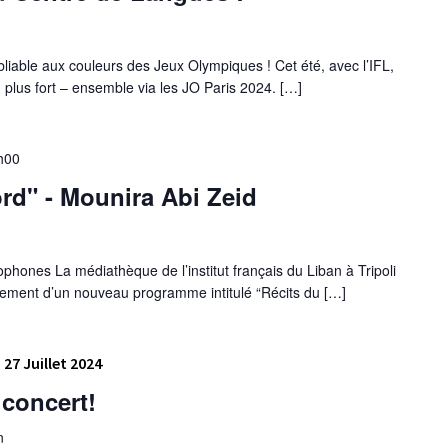
iable aux couleurs des Jeux Olympiques ! Cet été, avec l’IFL,
t, plus fort – ensemble via les JO Paris 2024. […]
h00
rd" - Mounira Abi Zeid
phones La médiathèque de l’institut français du Liban à Tripoli
ncement d’un nouveau programme intitulé “Récits du […]
27 Juillet 2024
concert!
n