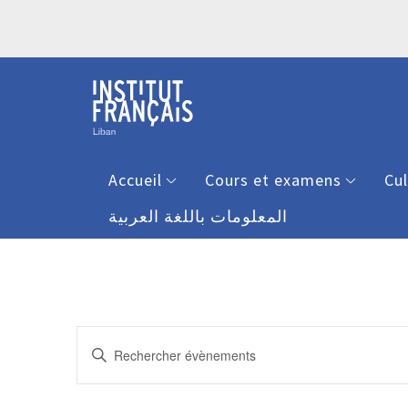
Accueil
Cours et examens
Cu
المعلومات باللغة العربية
Recherche
Saisir
et
mot-
clé.
navigation
Rechercher