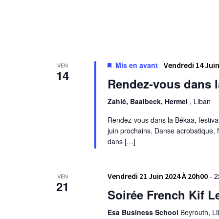
Mis en avant
Vendredi 14 Jui
VEN
14
Rendez-vous dans l
Zahlé, Baalbeck, Hermel
, Liban
Rendez-vous dans la Békaa, festival 
juin prochains. Danse acrobatique,
dans […]
Vendredi 21 Juin 2024 À 20h00
-
2
VEN
21
Soirée French Kif Le
Esa Business School
Beyrouth, L