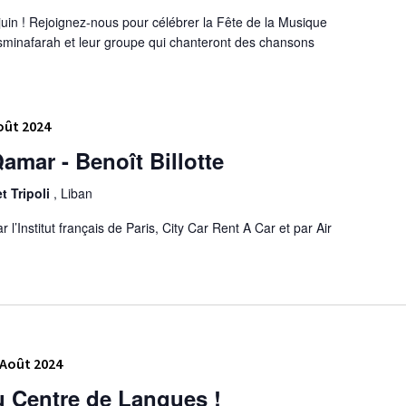
juin ! Rejoignez-nous pour célébrer la Fête de la Musique
inafarah et leur groupe qui chanteront des chansons
oût 2024
amar - Benoît Billotte
et Tripoli
, Liban
’Institut français de Paris, City Car Rent A Car et par Air
 Août 2024
du Centre de Langues !