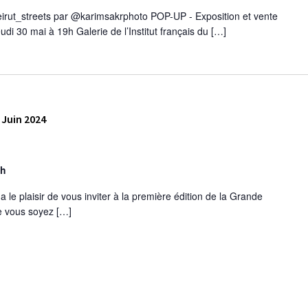
irut_streets par @karimsakrphoto POP-UP - Exposition et vente
udi 30 mai à 19h Galerie de l’Institut français du […]
Juin 2024
eh
 a le plaisir de vous inviter à la première édition de la Grande
ue vous soyez […]