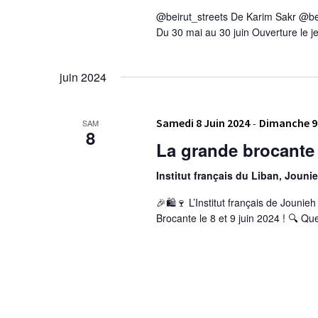
@beirut_streets De Karim Sakr @be
Du 30 mai au 30 juin Ouverture le je
juin 2024
Samedi 8 Juin 2024
-
Dimanche 9 
SAM
8
La grande brocante
Institut français du Liban, Jouni
🎉🛍️🍷 L’Institut français de Jounieh
Brocante le 8 et 9 juin 2024 ! 🔍 Q