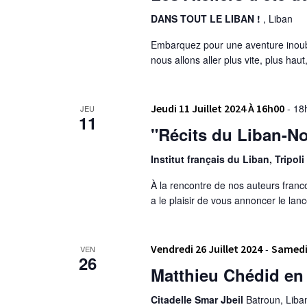
DANS TOUT LE LIBAN !
, Liban
Embarquez pour une aventure inoubl
nous allons aller plus vite, plus hau
Jeudi 11 Juillet 2024 À 16h00
-
18
JEU
11
"Récits du Liban-No
Institut français du Liban, Tripoli
À la rencontre de nos auteurs franco
a le plaisir de vous annoncer le la
Vendredi 26 Juillet 2024
-
Samedi 
VEN
26
Matthieu Chédid en 
Citadelle Smar Jbeil
Batroun, Liba