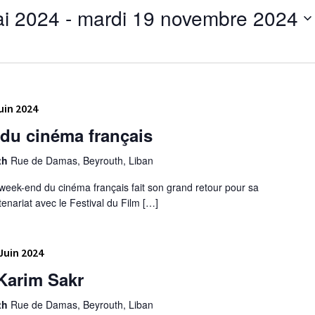
i 2024
 - 
mardi 19 novembre 2024
uin 2024
du cinéma français
uth
Rue de Damas, Beyrouth, Liban
week-end du cinéma français fait son grand retour pour sa
enariat avec le Festival du Film […]
Juin 2024
Karim Sakr
uth
Rue de Damas, Beyrouth, Liban