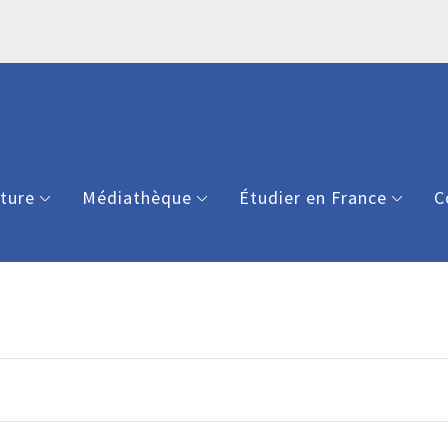
lture
Médiathèque
Étudier en France
C