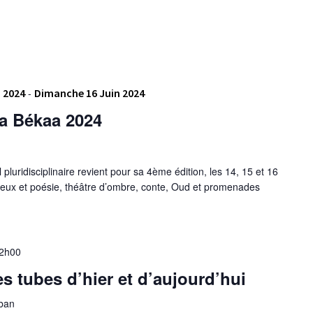
n 2024
-
Dimanche 16 Juin 2024
a Békaa 2024
pluridisciplinaire revient pour sa 4ème édition, les 14, 15 et 16
 feux et poésie, théâtre d’ombre, conte, Oud et promenades
2h00
s tubes d’hier et d’aujourd’hui
iban