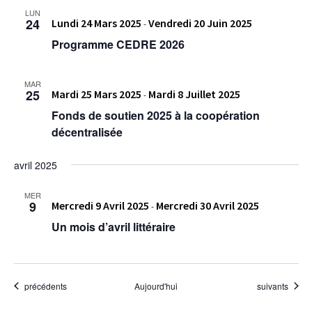
LUN
24
Lundi 24 Mars 2025
Vendredi 20 Juin 2025
-
Programme CEDRE 2026
MAR
25
Mardi 25 Mars 2025
Mardi 8 Juillet 2025
-
Fonds de soutien 2025 à la coopération
décentralisée
avril 2025
MER
9
Mercredi 9 Avril 2025
Mercredi 30 Avril 2025
-
Un mois d’avril littéraire
Évènements
Évènements
précédents
Aujourd'hui
suivants