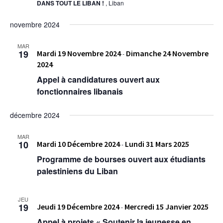
DANS TOUT LE LIBAN !
, Liban
novembre 2024
MAR
19
Mardi 19 Novembre 2024
Dimanche 24 Novembre
-
2024
Appel à candidatures ouvert aux
fonctionnaires libanais
décembre 2024
MAR
10
Mardi 10 Décembre 2024
Lundi 31 Mars 2025
-
Programme de bourses ouvert aux étudiants
palestiniens du Liban
JEU
19
Jeudi 19 Décembre 2024
Mercredi 15 Janvier 2025
-
Appel à projets « Soutenir la jeunesse en