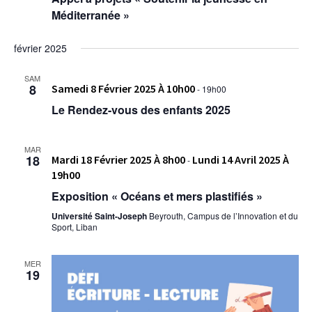
Méditerranée »
février 2025
SAM
8
Samedi 8 Février 2025 À 10h00
-
19h00
Le Rendez-vous des enfants 2025
MAR
18
Mardi 18 Février 2025 À 8h00
Lundi 14 Avril 2025 À
-
19h00
Exposition « Océans et mers plastifiés »
Université Saint-Joseph
Beyrouth, Campus de l’Innovation et du
Sport, Liban
MER
19