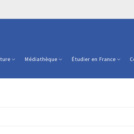
lture
Médiathèque
Étudier en France
C