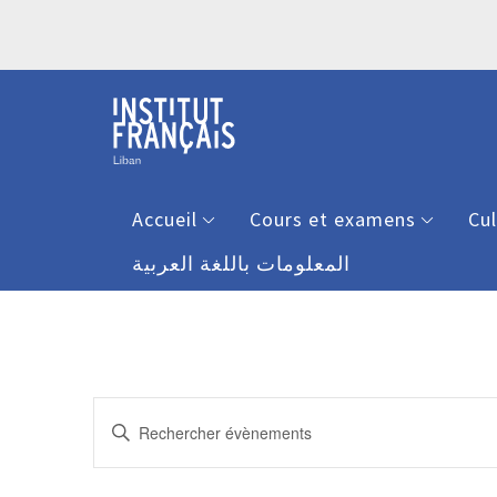
Accueil
Cours et examens
Cu
المعلومات باللغة العربية
Recherche
Saisir
et
mot-
clé.
navigation
Rechercher